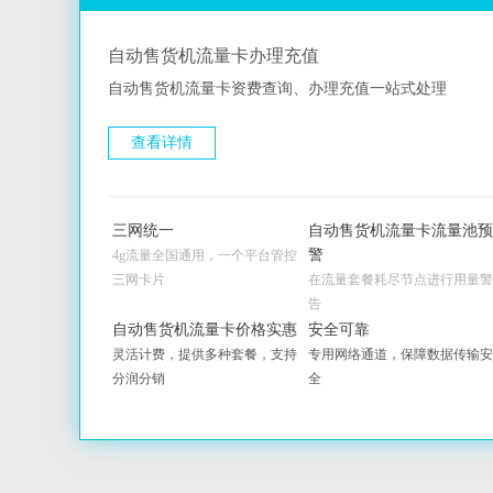
自动售货机流量卡办理充值
自动售货机流量卡资费查询、办理充值一站式处理
查看详情
三网统一
自动售货机流量卡流量池预
警
4g流量全国通用，一个平台管控
三网卡片
在流量套餐耗尽节点进行用量警
告
自动售货机流量卡价格实惠
安全可靠
灵活计费，提供多种套餐，支持
专用网络通道，保障数据传输安
分润分销
全