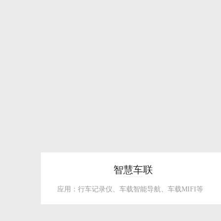
智慧车联
应用：行车记录仪、车载智能导航、车载MIFI等